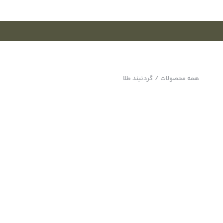
همه محصولات
/
گردنبند طلا