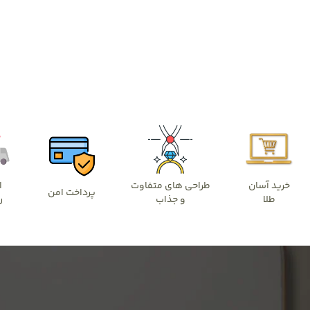
خرید آسان
طراحی های متفاوت
ا
پرداخت امن
طلا
و جذاب
ر