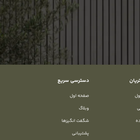
ریان
دسترسی سریع
ول
صفحه اول
ی
وبلاگ
ده
شگفت انگیزها
پشتیبانی