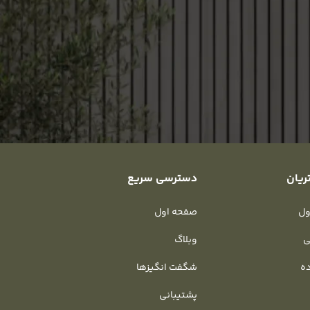
ریان
دسترسی سریع
ول
صفحه اول
ی
وبلاگ
ده
شگفت انگیزها
پشتیبانی