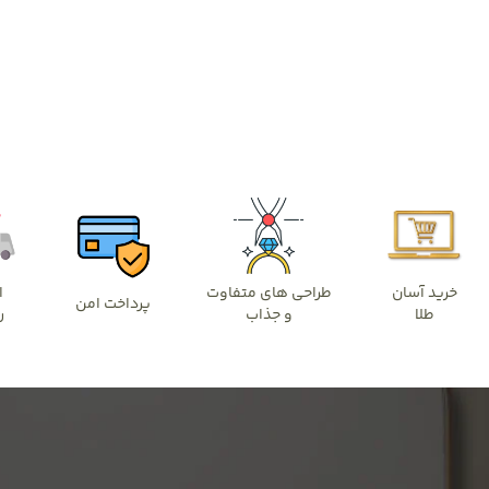
خرید آسان
طراحی های متفاوت
ا
پرداخت امن
طلا
و جذاب
ر