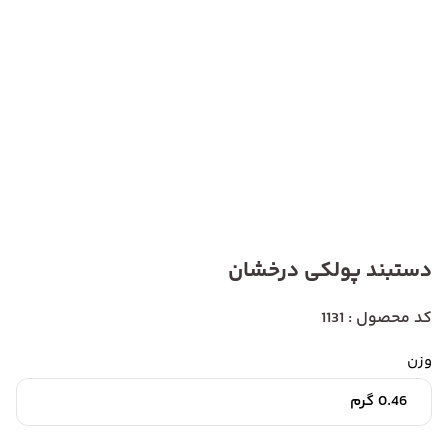
دستبند پولکی درخشان
کد محصول : 1131
وزن
0.46 گرم