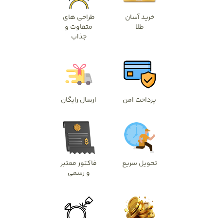
خرید آسان
طراحی های
طلا
متفاوت و
جذاب
پرداخت امن
ارسال رایگان
تحویل سریع
فاکتور معتبر
و رسمی