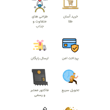
خرید آسان
طراحی های
طلا
متفاوت و
جذاب
پرداخت امن
ارسال رایگان
تحویل سریع
فاکتور معتبر
و رسمی