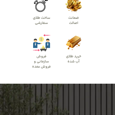
ضمانت
ساخت طلای
اصالت
سفارشی
خرید طلای
فروش
آب شده
سازمانی و
فروش عمده