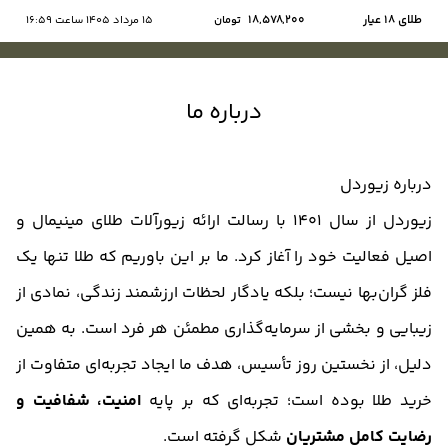
طلای ۱۸ عیار
18,578,200
تومان
15 مرداد 1405 ساعت 16:59
درباره ما
درباره زیوردل
زیوردل از سال 1401 با رسالت ارائه زیورآلات طلای مینیمال و
اصیل فعالیت خود را آغاز کرد. ما بر این باوریم که طلا تنها یک
فلز گران‌بها نیست؛ بلکه یادگار لحظات ارزشمند زندگی، نمادی از
زیبایی و بخشی از سرمایه‌گذاری مطمئن هر فرد است. به همین
دلیل، از نخستین روز تأسیس، هدف ما ایجاد تجربه‌ای متفاوت از
خرید طلا بوده است؛ تجربه‌ای که بر پایه
امنیت، شفافیت و
رضایت کامل مشتریان
شکل گرفته است.