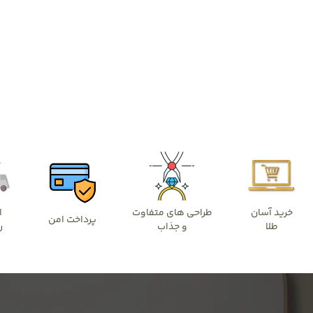
خرید آسان
طراحی های متفاوت
ا
پرداخت امن
طلا
و جذاب
ر