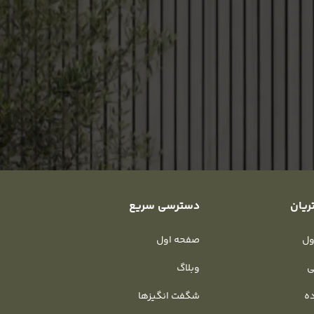
ریان
دسترسی سریع
ول
صفحه اول
ی
وبلاگ
ده
شگفت انگیزها