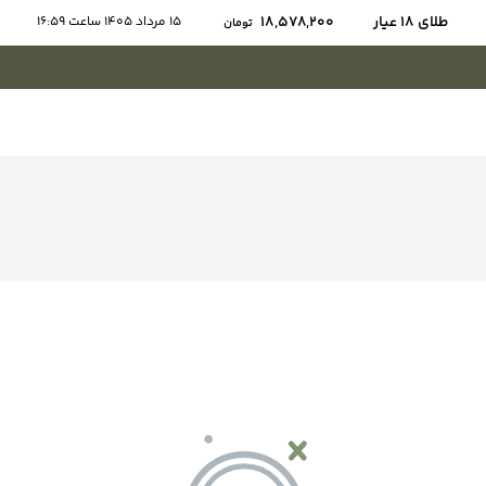
طلای ۱۸ عیار
18,578,200
15 مرداد 1405 ساعت 16:59
تومان