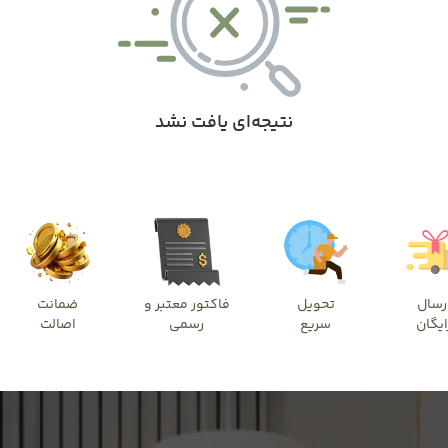
نتیجه‌ای یافت نشد
رسال
تحویل
فاکتور معتبر و
ضمانت
ایگان
سریع
رسمی
اصالت