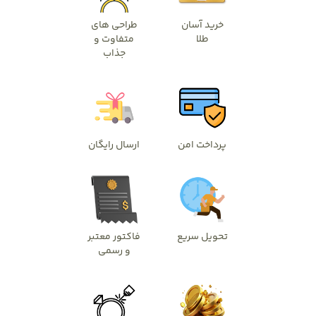
خرید آسان
طراحی های
طلا
متفاوت و
جذاب
پرداخت امن
ارسال رایگان
تحویل سریع
فاکتور معتبر
و رسمی