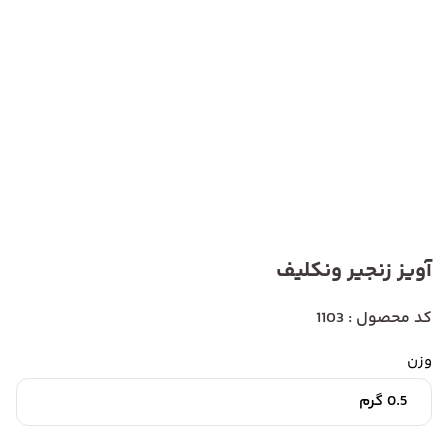
آویز زنجیر ونکلیف
کد محصول : 1103
وزن
0.5 گرم