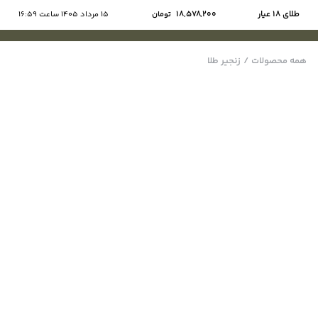
طلای ۱۸ عیار
18,578,200
تومان
15 مرداد 1405 ساعت 16:59
همه محصولات
/
زنجیر طلا