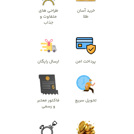
خرید آسان
طراحی های
طلا
متفاوت و
جذاب
پرداخت امن
ارسال رایگان
تحویل سریع
فاکتور معتبر
و رسمی