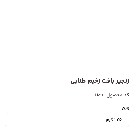
زنجیر بافت زخیم طنابی
کد محصول : 1129
وزن
1.02 گرم